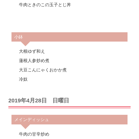
牛肉ときのこの玉子とじ丼
小鉢
大根ゆず和え
蓮根人参炒め煮
大豆こんにゃくおかか煮
冷奴
2019年4月28日 日曜日
メインディッシュ
牛肉の甘辛炒め