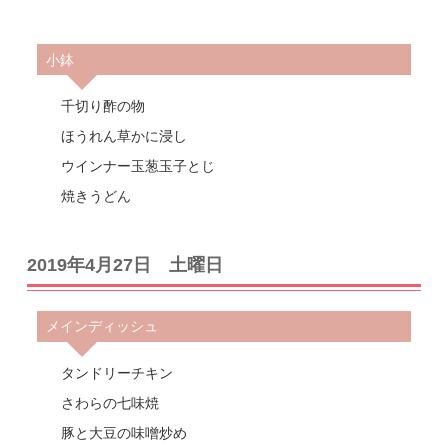
小鉢
千切り酢の物
ほうれん草かに浸し
ウインナー玉葱玉子とじ
焼きうどん
2019年4月27日 土曜日
メインディッシュ
タンドリーチキン
さわらの七味焼
豚と大豆の味噌炒め