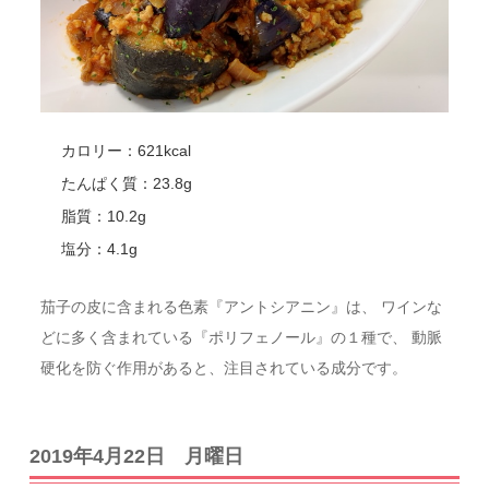
カロリー：621kcal
たんぱく質：23.8g
脂質：10.2g
塩分：4.1g
茄子の皮に含まれる色素『アントシアニン』は、 ワインな
どに多く含まれている『ポリフェノール』の１種で、 動脈
硬化を防ぐ作用があると、注目されている成分です。
2019年4月22日 月曜日