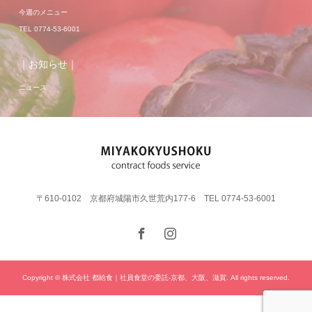
今週のメニュー
TEL 0774-53-6001
｜お知らせ｜
ニュース
〒610-0102 京都府城陽市久世荒内177-6 TEL 0774-53-6001
Copyright © 株式会社 都給食｜社員食堂の委託-京都、大阪、滋賀. All rights reserved.