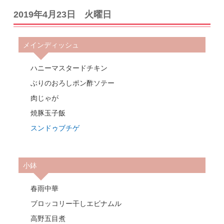
2019年4月23日 火曜日
メインディッシュ
ハニーマスタードチキン
ぶりのおろしポン酢ソテー
肉じゃが
焼豚玉子飯
スンドゥブチゲ
小鉢
春雨中華
ブロッコリー干しエビナムル
高野五目煮