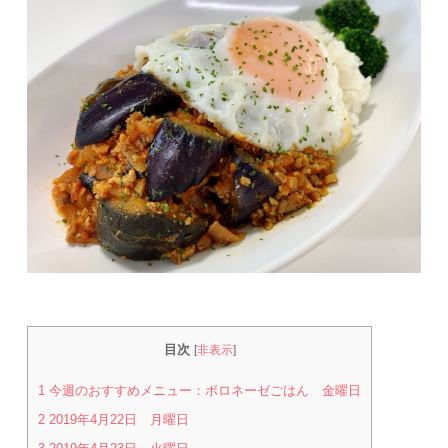
目次
[
非表示
]
1
今週のおすすめメニュー：ボロネーゼごはん 金曜日
2
2019年4月22日 月曜日