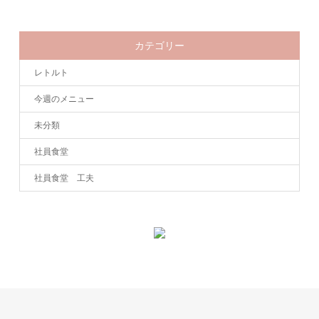
カテゴリー
レトルト
今週のメニュー
未分類
社員食堂
社員食堂 工夫