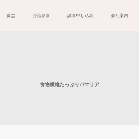
食堂
介護給食
試食申し込み
会社案内
食物繊維たっぷりパエリア