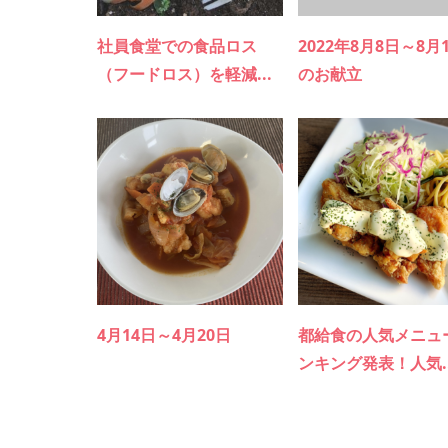
社員食堂での食品ロス
2022年8月8日～8月
（フードロス）を軽減...
のお献立
4月14日～4月20日
都給食の人気メニュ
ンキング発表！人気..