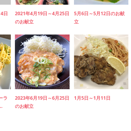
14日
2021年4月19日～4月25日
5月6日～5月12日のお献
のお献立
立
ーラ
2023年6月19日～6月25日
1月5日～1月11日
.
のお献立