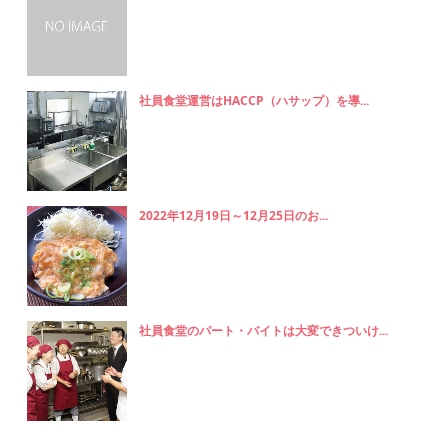
社員食堂運営はHACCP（ハサップ）を導...
2022年12月19日～12月25日のお...
社員食堂のパート・バイトは大変できついけ...