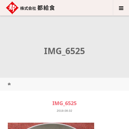
IMG_6525
IMG_6525
2019.08.02