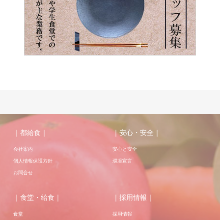
｜都給食｜
｜安心・安全｜
会社案内
安心と安全
個人情報保護方針
環境宣言
お問合せ
｜食堂・給食｜
｜採用情報｜
食堂
採用情報