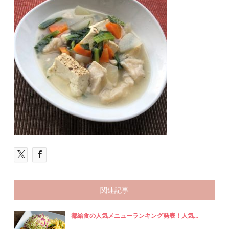
関連記事
都給食の人気メニューランキング発表！人気...