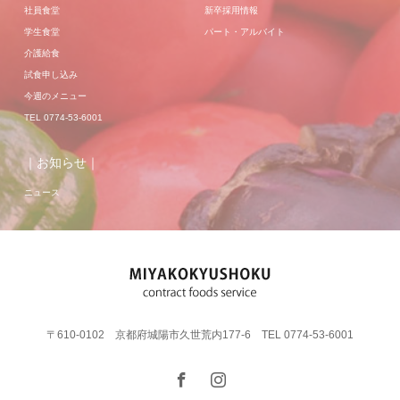
社員食堂
新卒採用情報
学生食堂
パート・アルバイト
介護給食
試食申し込み
今週のメニュー
TEL 0774-53-6001
｜お知らせ｜
ニュース
〒610-0102 京都府城陽市久世荒内177-6 TEL 0774-53-6001