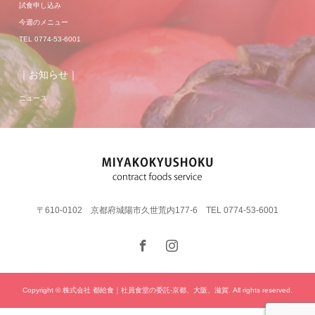
試食申し込み
今週のメニュー
TEL 0774-53-6001
｜お知らせ｜
ニュース
〒610-0102 京都府城陽市久世荒内177-6 TEL 0774-53-6001
Copyright © 株式会社 都給食｜社員食堂の委託-京都、大阪、滋賀. All rights reserved.