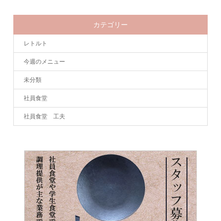
カテゴリー
レトルト
今週のメニュー
未分類
社員食堂
社員食堂 工夫