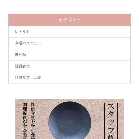
カテゴリー
レトルト
今週のメニュー
未分類
社員食堂
社員食堂 工夫