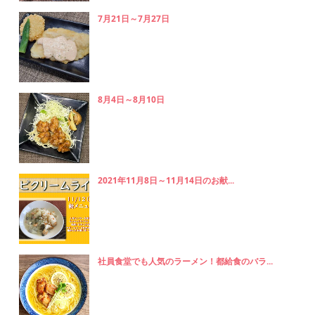
7月21日～7月27日
8月4日～8月10日
2021年11月8日～11月14日のお献...
社員食堂でも人気のラーメン！都給食のバラ...