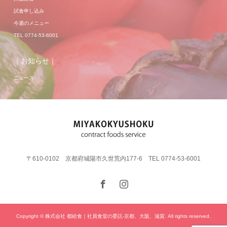
試食申し込み
今週のメニュー
TEL 0774-53-6001
｜お知らせ｜
ニュース
〒610-0102 京都府城陽市久世荒内177-6 TEL 0774-53-6001
Copyright © 株式会社 都給食｜社員食堂の委託-京都、大阪、滋賀. All rights reserved.