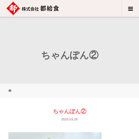
ちゃんぽん②
ちゃんぽん②
2020.03.26