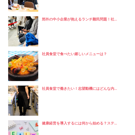
郊外の中小企業が抱えるランチ難民問題！社...
社員食堂で食べたい嬉しいメニューは？
社員食堂で働きたい！志望動機にはどんな内...
健康経営を導入するには何から始める？ステ...