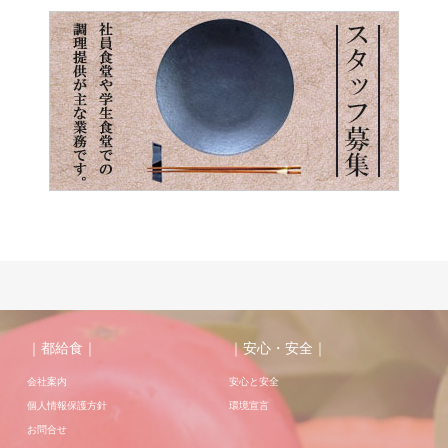
｜都給食｜
｜安心・安全｜
会社案内
安心と安全
個人情報保護方針
環境宣言
お問合せ