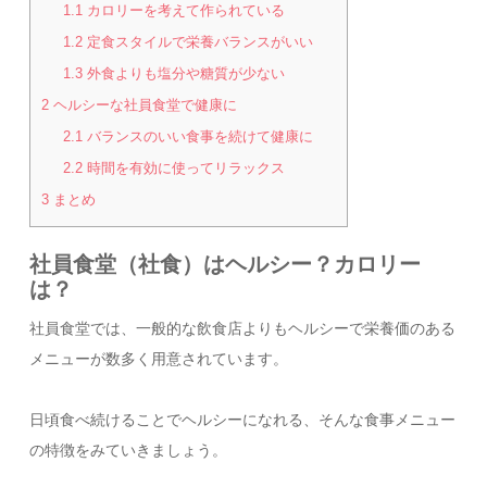
1.1
カロリーを考えて作られている
1.2
定食スタイルで栄養バランスがいい
1.3
外食よりも塩分や糖質が少ない
2
ヘルシーな社員食堂で健康に
2.1
バランスのいい食事を続けて健康に
2.2
時間を有効に使ってリラックス
3
まとめ
社員食堂（社食）はヘルシー？カロリー
は？
社員食堂では、一般的な飲食店よりもヘルシーで栄養価のある
メニューが数多く用意されています。
日頃食べ続けることでヘルシーになれる、そんな食事メニュー
の特徴をみていきましょう。