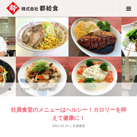
ブログ
社員食堂
社員食堂のメニューはヘルシー！カロリーを抑
えて健康に！
2021.02.24
社員食堂