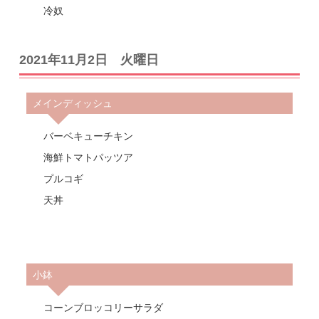
冷奴
2021年11月2日 火曜日
メインディッシュ
バーベキューチキン
海鮮トマトパッツア
プルコギ
天丼
小鉢
コーンブロッコリーサラダ