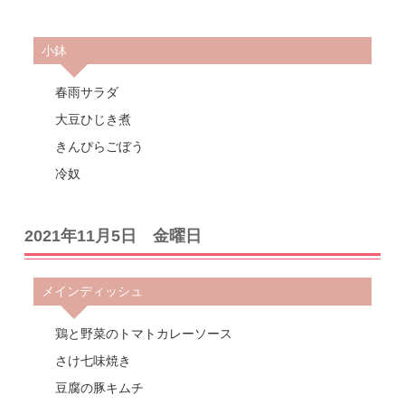
小鉢
春雨サラダ
大豆ひじき煮
きんぴらごぼう
冷奴
2021年11月5日 金曜日
メインディッシュ
鶏と野菜のトマトカレーソース
さけ七味焼き
豆腐の豚キムチ