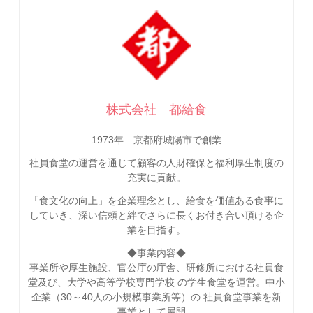
株式会社 都給食
1973年 京都府城陽市で創業
社員食堂の運営を通じて顧客の人財確保と福利厚生制度の
充実に貢献。
「食文化の向上」を企業理念とし、給食を価値ある食事に
していき、深い信頼と絆でさらに長くお付き合い頂ける企
業を目指す。
◆事業内容◆
事業所や厚生施設、官公庁の庁舎、研修所における社員食
堂及び、大学や高等学校専門学校 の学生食堂を運営。中小
企業（30～40人の小規模事業所等）の 社員食堂事業を新
事業として展開。