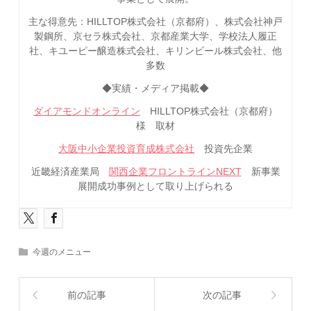
主な得意先：HILLTOP株式会社（京都府）、株式会社神戸
製鋼所、京セラ株式会社、京都産業大学、学校法人履正
社、キユーピー醸造株式会社、キリンビール株式会社、他
多数
◆実績・メディア掲載◆
ダイアモンドオンライン
HILLTOP株式会社（京都府）
様 取材
大阪中小企業投資育成株式会社
投資先企業
近畿経済産業局
関西企業フロントラインNEXT
新事業
展開成功事例として取り上げられる
今週のメニュー
前の記事
次の記事