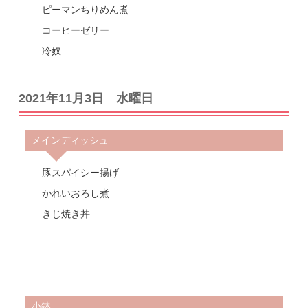
ピーマンちりめん煮
コーヒーゼリー
冷奴
2021年11月3日 水曜日
メインディッシュ
豚スパイシー揚げ
かれいおろし煮
きじ焼き丼
小鉢