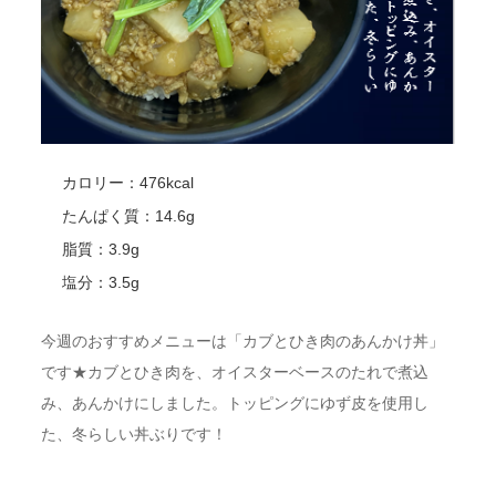
カロリー：476kcal
たんぱく質：14.6g
脂質：3.9g
塩分：3.5g
今週のおすすめメニューは「カブとひき肉のあんかけ丼」
です★カブとひき肉を、オイスターベースのたれで煮込
み、あんかけにしました。トッピングにゆず皮を使用し
た、冬らしい丼ぶりです！