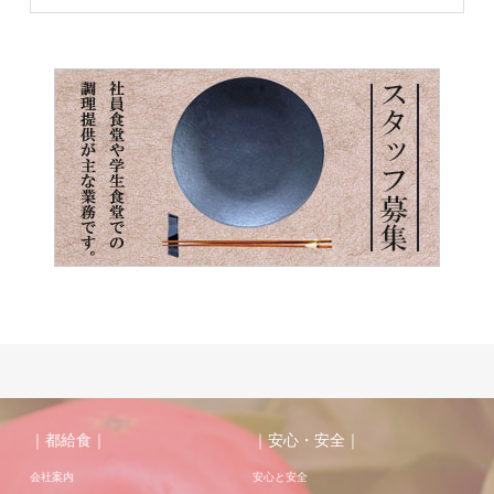
｜都給食｜
｜安心・安全｜
会社案内
安心と安全