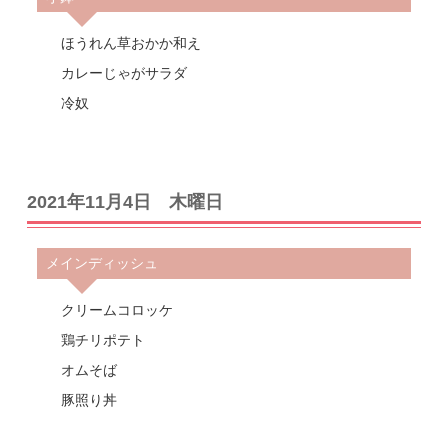
ほうれん草おかか和え
カレーじゃがサラダ
冷奴
2021年11月4日 木曜日
メインディッシュ
クリームコロッケ
鶏チリポテト
オムそば
豚照り丼