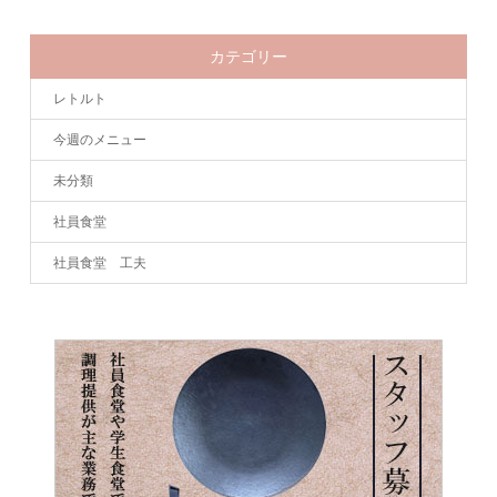
カテゴリー
レトルト
今週のメニュー
未分類
社員食堂
社員食堂 工夫