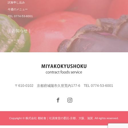
試食申し込み
今週のメニュー
TEL 0774-53-6001
｜お知らせ｜
ニュース
〒610-0102 京都府城陽市久世荒内177-6 TEL 0774-53-6001
Copyright © 株式会社 都給食｜社員食堂の委託-京都、大阪、滋賀. All rights reserved.