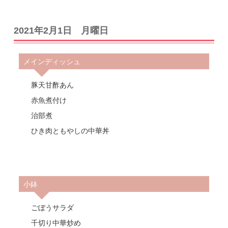
2021年2月1日 月曜日
メインディッシュ
豚天甘酢あん
赤魚煮付け
治部煮
ひき肉ともやしの中華丼
小鉢
ごぼうサラダ
千切り中華炒め