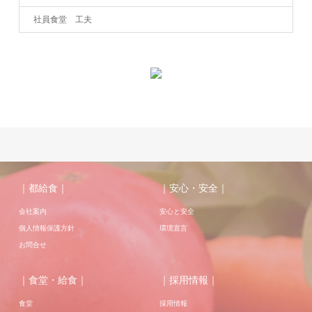
社員食堂 工夫
｜都給食｜
｜安心・安全｜
会社案内
安心と安全
個人情報保護方針
環境宣言
お問合せ
｜食堂・給食｜
｜採用情報｜
食堂
採用情報