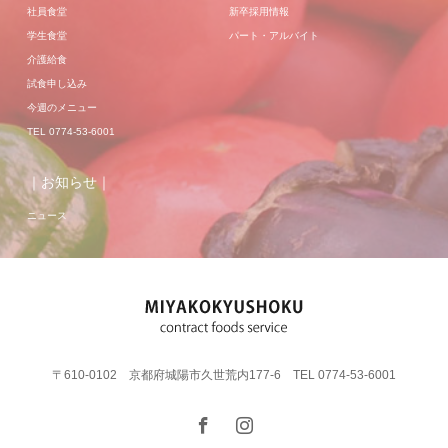
社員食堂
新卒採用情報
学生食堂
パート・アルバイト
介護給食
試食申し込み
今週のメニュー
TEL 0774-53-6001
｜お知らせ｜
ニュース
〒610-0102 京都府城陽市久世荒内177-6 TEL 0774-53-6001