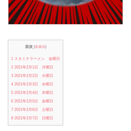
目次
[
非表示
]
1
スタミナラーメン 金曜日
2
2021年2月1日 月曜日
3
2021年2月2日 火曜日
4
2021年2月3日 水曜日
5
2021年2月4日 木曜日
6
2021年2月5日 金曜日
7
2021年2月6日 土曜日
8
2021年2月7日 日曜日