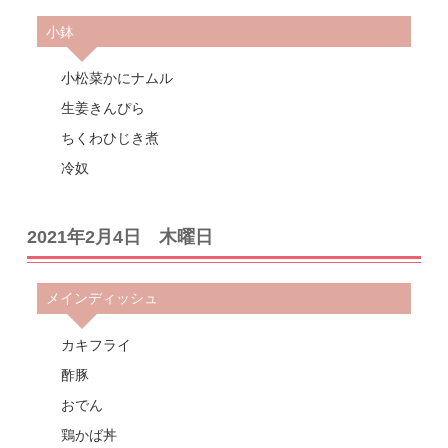
小鉢
小松菜かにナムル
生姜きんぴら
ちくわひじき煮
冷奴
2021年2月4日 木曜日
メインディッシュ
カキフライ
酢豚
おでん
鶏かば丼