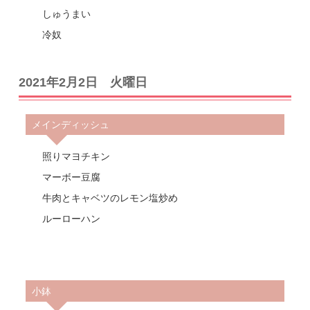
しゅうまい
冷奴
2021年2月2日 火曜日
メインディッシュ
照りマヨチキン
マーボー豆腐
牛肉とキャベツのレモン塩炒め
ルーローハン
小鉢