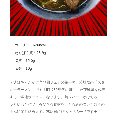
カロリー：620kcal
たんぱく質：25.9g
脂質：12.0g
塩分：10g
今週はあったかご当地麺フェアの第一弾、茨城県の「スタ
ミナラーメン」です！昭和50年代に誕生した茨城県を代表
するご当地ラーメンになります。鶏レバー・かぼちゃ・ニ
ラといったパワーみなぎる食材を、とろみのついた熱々の
あんに閉じ込めます。寒い日にぴったりの一品です★