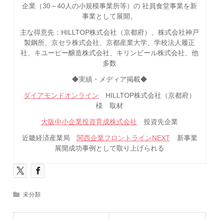
企業（30～40人の小規模事業所等）の 社員食堂事業を新
事業として展開。
主な得意先：HILLTOP株式会社（京都府）、株式会社神戸
製鋼所、京セラ株式会社、京都産業大学、学校法人履正
社、キユーピー醸造株式会社、キリンビール株式会社、他
多数
◆実績・メディア掲載◆
ダイアモンドオンライン
HILLTOP株式会社（京都府）
様 取材
大阪中小企業投資育成株式会社
投資先企業
近畿経済産業局
関西企業フロントラインNEXT
新事業
展開成功事例として取り上げられる
未分類