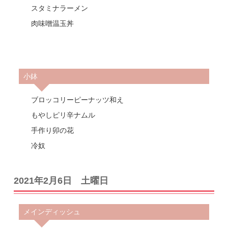
スタミナラーメン
肉味噌温玉丼
小鉢
ブロッコリーピーナッツ和え
もやしピリ辛ナムル
手作り卯の花
冷奴
2021年2月6日 土曜日
メインディッシュ