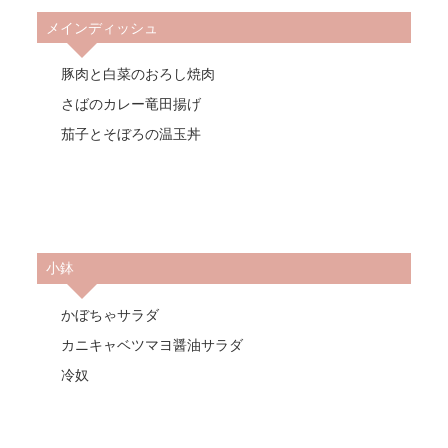
メインディッシュ
豚肉と白菜のおろし焼肉
さばのカレー竜田揚げ
茄子とそぼろの温玉丼
小鉢
かぼちゃサラダ
カニキャベツマヨ醤油サラダ
冷奴