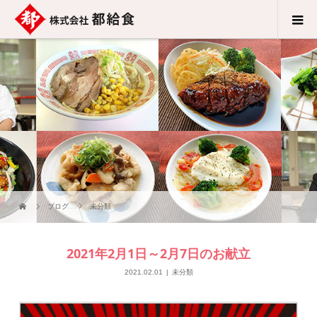
ブログ
未分類
2021年2月1日～2月7日のお献立
2021.02.01
未分類