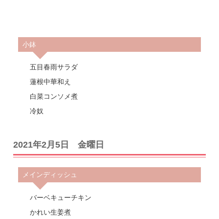
小鉢
五目春雨サラダ
蓮根中華和え
白菜コンソメ煮
冷奴
2021年2月5日 金曜日
メインディッシュ
バーベキューチキン
かれい生姜煮