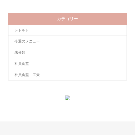
カテゴリー
レトルト
今週のメニュー
未分類
社員食堂
社員食堂 工夫