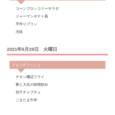
コーンブロッコリーサラダ
ジャーマンポテト風
手作りプリン
冷奴
2021年6月29日 火曜日
メインディッシュ
チキン磯辺フライ
豚と大豆の味噌炒め
切干チャプチェ
ごまたま牛丼