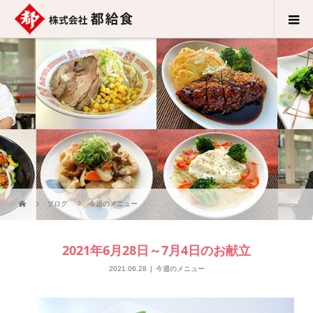
ブログ
今週のメニュー
2021年6月28日～7月4日のお献立
2021.06.28
今週のメニュー