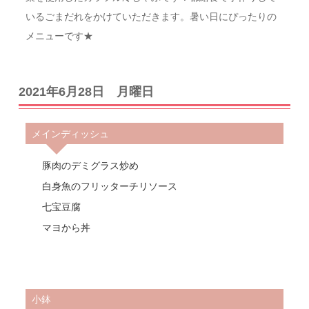
いるごまだれをかけていただきます。暑い日にぴったりの
メニューです★
2021年6月28日 月曜日
メインディッシュ
豚肉のデミグラス炒め
白身魚のフリッターチリソース
七宝豆腐
マヨから丼
小鉢