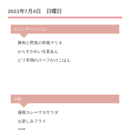
2021年7月4日 日曜日
メインディッシュ
豚肉と野菜の和風マリネ
からすかれい生姜あん
ピリ辛鶏のスープかけごはん
小鉢
蓮根カレーマヨサラダ
お楽しみフライ
冷奴