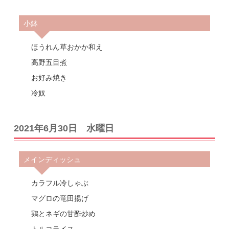
小鉢
ほうれん草おかか和え
高野五目煮
お好み焼き
冷奴
2021年6月30日 水曜日
メインディッシュ
カラフル冷しゃぶ
マグロの竜田揚げ
鶏とネギの甘酢炒め