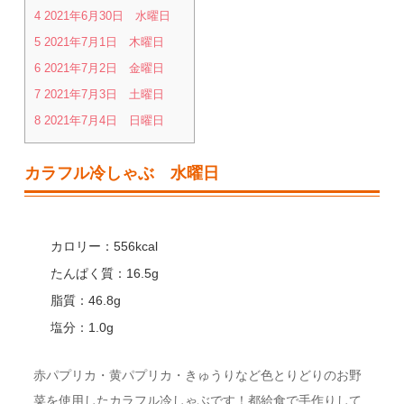
4
2021年6月30日 水曜日
5
2021年7月1日 木曜日
6
2021年7月2日 金曜日
7
2021年7月3日 土曜日
8
2021年7月4日 日曜日
カラフル冷しゃぶ 水曜日
カロリー：556kcal
たんぱく質：16.5g
脂質：46.8g
塩分：1.0g
赤パプリカ・黄パプリカ・きゅうりなど色とりどりのお野
菜を使用したカラフル冷しゃぶです！都給食で手作りして