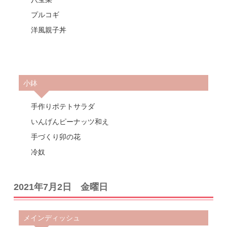
プルコギ
洋風親子丼
小鉢
手作りポテトサラダ
いんげんピーナッツ和え
手づくり卯の花
冷奴
2021年7月2日 金曜日
メインディッシュ