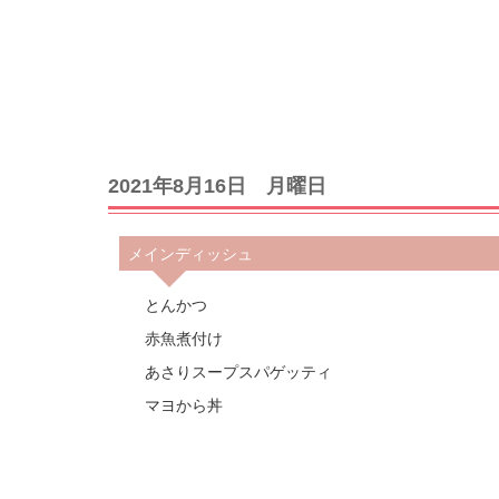
2021年8月16日 月曜日
メインディッシュ
とんかつ
赤魚煮付け
あさりスープスパゲッティ
マヨから丼