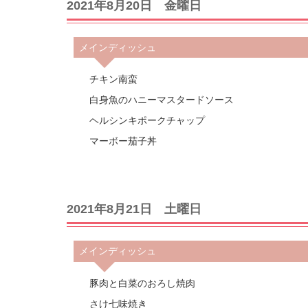
2021年8月20日 金曜日
メインディッシュ
チキン南蛮
白身魚のハニーマスタードソース
ヘルシンキポークチャップ
マーボー茄子丼
2021年8月21日 土曜日
メインディッシュ
豚肉と白菜のおろし焼肉
さけ七味焼き