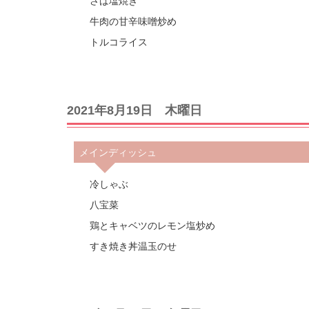
さば塩焼き
牛肉の甘辛味噌炒め
トルコライス
2021年8月19日 木曜日
メインディッシュ
冷しゃぶ
八宝菜
鶏とキャベツのレモン塩炒め
すき焼き丼温玉のせ