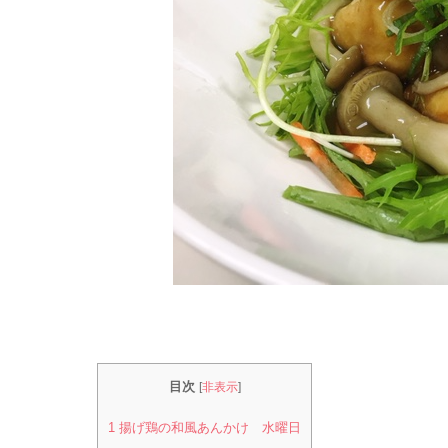
目次
[
非表示
]
1
揚げ鶏の和風あんかけ 水曜日