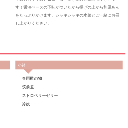
す！醤油ベースの下味がついたから揚げの上から和風あん
をたっぷりかけます。シャキシャキの水菜とご一緒にお召
し上がりください。
小鉢
春雨酢の物
筑前煮
ストロベリーゼリー
冷奴