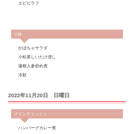
エビピラフ
小鉢
かぼちゃサラダ
小松菜しいたけ浸し
蓮根人参炒め煮
冷奴
2022年11月20日 日曜日
メインディッシュ
ハンバーグカレー煮