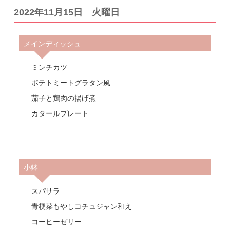
2022年11月15日 火曜日
メインディッシュ
ミンチカツ
ポテトミートグラタン風
茄子と鶏肉の揚げ煮
カタールプレート
小鉢
スパサラ
青梗菜もやしコチュジャン和え
コーヒーゼリー