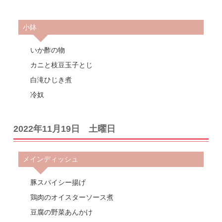
小鉢
いか酢の物
カニと枝豆玉子とじ
白滝ひじき煮
冷奴
2022年11月19日 土曜日
メインディッシュ
豚スパイシー揚げ
鶏肉のオイスターソース煮
豆腐の野菜あんかけ