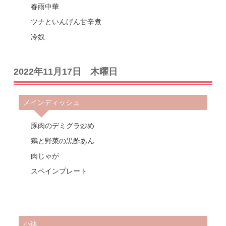
春雨中華
ツナといんげん甘辛煮
冷奴
2022年11月17日 木曜日
メインディッシュ
豚肉のデミグラ炒め
鶏と野菜の黒酢あん
肉じゃが
スペインプレート
小鉢