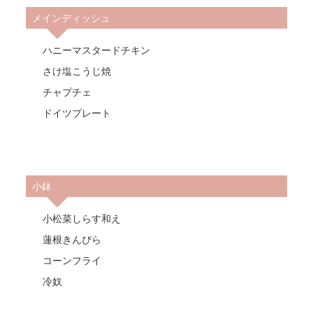
メインディッシュ
ハニーマスタードチキン
さけ塩こうじ焼
チャプチェ
ドイツプレート
小鉢
小松菜しらす和え
蓮根きんぴら
コーンフライ
冷奴