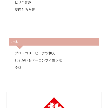
ピリ辛酢豚
焼肉とろろ丼
小鉢
ブロッコリーピーナツ和え
じゃがいもベーコンブイヨン煮
冷奴