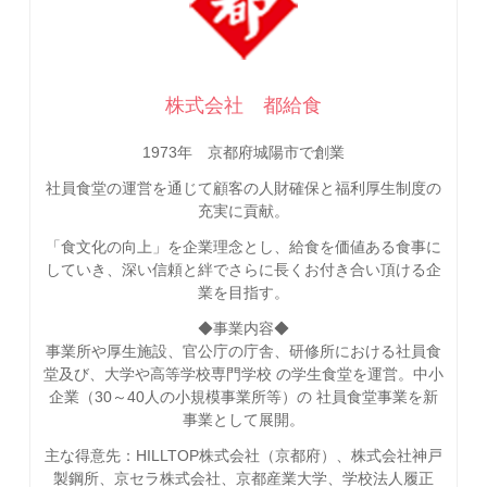
株式会社 都給食
1973年 京都府城陽市で創業
社員食堂の運営を通じて顧客の人財確保と福利厚生制度の
充実に貢献。
「食文化の向上」を企業理念とし、給食を価値ある食事に
していき、深い信頼と絆でさらに長くお付き合い頂ける企
業を目指す。
◆事業内容◆
事業所や厚生施設、官公庁の庁舎、研修所における社員食
堂及び、大学や高等学校専門学校 の学生食堂を運営。中小
企業（30～40人の小規模事業所等）の 社員食堂事業を新
事業として展開。
主な得意先：HILLTOP株式会社（京都府）、株式会社神戸
製鋼所、京セラ株式会社、京都産業大学、学校法人履正