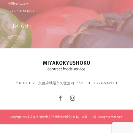
今週のメニュー
TEL 0774-53-6001
｜お知らせ｜
ニュース
〒610-0102 京都府城陽市久世荒内177-6 TEL 0774-53-6001
Copyright © 株式会社 都給食｜社員食堂の委託-京都、大阪、滋賀. All rights reserved.