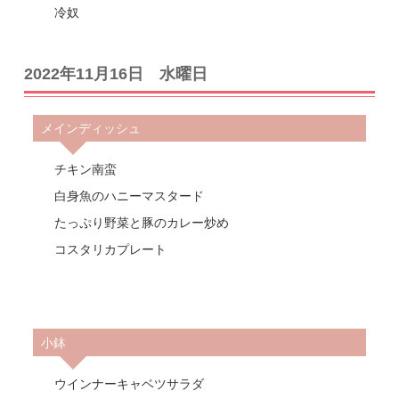
冷奴
2022年11月16日 水曜日
メインディッシュ
チキン南蛮
白身魚のハニーマスタード
たっぷり野菜と豚のカレー炒め
コスタリカプレート
小鉢
ウインナーキャベツサラダ