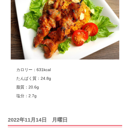
カロリー：631kcal
たんぱく質：24.8g
脂質：20.6g
塩分：2.7g
2022年11月14日 月曜日