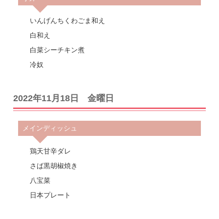
いんげんちくわごま和え
白和え
白菜シーチキン煮
冷奴
2022年11月18日 金曜日
メインディッシュ
鶏天甘辛ダレ
さば黒胡椒焼き
八宝菜
日本プレート