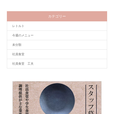
カテゴリー
レトルト
今週のメニュー
未分類
社員食堂
社員食堂 工夫