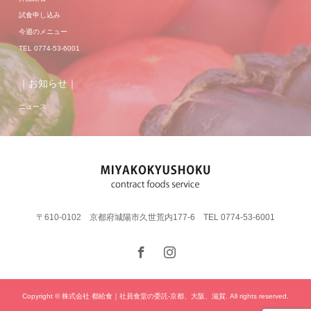
試食申し込み
今週のメニュー
TEL 0774-53-6001
｜お知らせ｜
ニュース
〒610-0102 京都府城陽市久世荒内177-6 TEL 0774-53-6001
Copyright © 株式会社 都給食｜社員食堂の委託-京都、大阪、滋賀. All rights reserved.