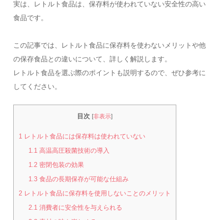
実は、レトルト食品は、保存料が使われていない安全性の高い
食品です。
この記事では、レトルト食品に保存料を使わないメリットや他
の保存食品との違いについて、詳しく解説します。
レトルト食品を選ぶ際のポイントも説明するので、ぜひ参考に
してください。
目次
[
非表示
]
1
レトルト食品には保存料は使われていない
1.1
高温高圧殺菌技術の導入
1.2
密閉包装の効果
1.3
食品の長期保存が可能な仕組み
2
レトルト食品に保存料を使用しないことのメリット
2.1
消費者に安全性を与えられる