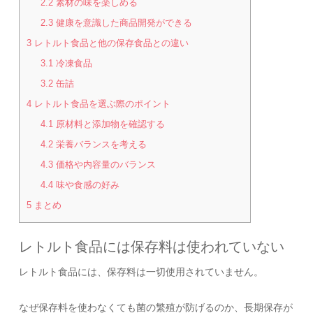
2.2
素材の味を楽しめる
2.3
健康を意識した商品開発ができる
3
レトルト食品と他の保存食品との違い
3.1
冷凍食品
3.2
缶詰
4
レトルト食品を選ぶ際のポイント
4.1
原材料と添加物を確認する
4.2
栄養バランスを考える
4.3
価格や内容量のバランス
4.4
味や食感の好み
5
まとめ
レトルト食品には保存料は使われていない
レトルト食品には、保存料は一切使用されていません。
なぜ保存料を使わなくても菌の繁殖が防げるのか、長期保存が