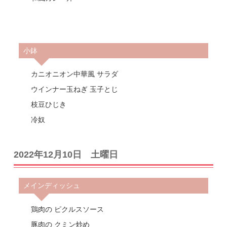
小鉢
カニオニオン中華風 サラダ
ウインナー玉ねぎ 玉子とじ
枝豆ひじき
冷奴
2022年12月10日 土曜日
メインディッシュ
鶏肉の ピクルスソース
豚肉の クミン炒め