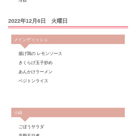
2022年12月6日 火曜日
メインディッシュ
揚げ鶏の レモンソース
きくらげ玉子炒め
あんかけラーメン
ベジトンライス
小鉢
ごぼうサラダ
高野五目煮