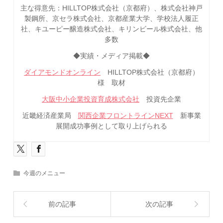
主な得意先：HILLTOP株式会社（京都府）、株式会社神戸
製鋼所、京セラ株式会社、京都産業大学、学校法人履正
社、キユーピー醸造株式会社、キリンビール株式会社、他
多数
◆実績・メディア掲載◆
ダイアモンドオンライン
HILLTOP株式会社（京都府）
様 取材
大阪中小企業投資育成株式会社
投資先企業
近畿経済産業局
関西企業フロントラインNEXT
新事業
展開成功事例として取り上げられる
今週のメニュー
前の記事
次の記事