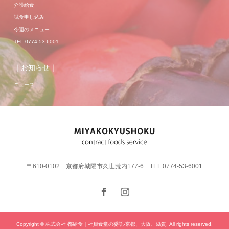
介護給食
試食申し込み
今週のメニュー
TEL 0774-53-6001
｜お知らせ｜
ニュース
〒610-0102 京都府城陽市久世荒内177-6 TEL 0774-53-6001
Copyright © 株式会社 都給食｜社員食堂の委託-京都、大阪、滋賀. All rights reserved.