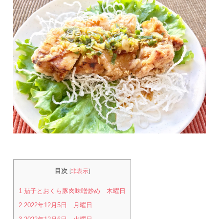
目次
[
非表示
]
1
茄子とおくら豚肉味噌炒め 木曜日
2
2022年12月5日 月曜日