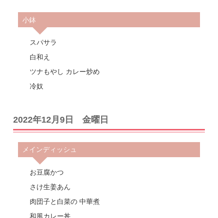
小鉢
スパサラ
白和え
ツナもやし カレー炒め
冷奴
2022年12月9日 金曜日
メインディッシュ
お豆腐かつ
さけ生姜あん
肉団子と白菜の 中華煮
和風カレー丼