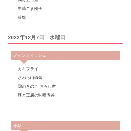
中華ごま団子
冷奴
2022年12月7日 水曜日
メインディッシュ
カキフライ
さわら山椒焼
鶏のきのこ おろし煮
豚と豆腐の味噌煮丼
小鉢