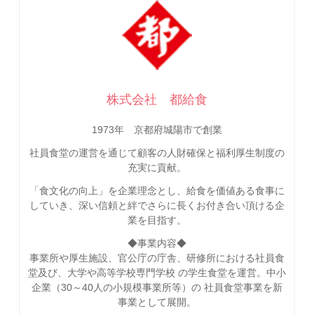
株式会社 都給食
1973年 京都府城陽市で創業
社員食堂の運営を通じて顧客の人財確保と福利厚生制度の
充実に貢献。
「食文化の向上」を企業理念とし、給食を価値ある食事に
していき、深い信頼と絆でさらに長くお付き合い頂ける企
業を目指す。
◆事業内容◆
事業所や厚生施設、官公庁の庁舎、研修所における社員食
堂及び、大学や高等学校専門学校 の学生食堂を運営。中小
企業（30～40人の小規模事業所等）の 社員食堂事業を新
事業として展開。