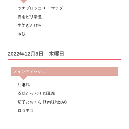
ツナブロッコリー サラダ
春雨ピリ辛煮
生姜きんぴら
冷奴
2022年12月8日 木曜日
メインディッシュ
油淋鶏
薬味たっぷり 肉豆腐
茄子とおくら 豚肉味噌炒め
ロコモコ