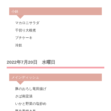
小鉢
マカロニサラダ
千切り大根煮
プチケーキ
冷奴
2022年7月20日 水曜日
メインディッシュ
豚のおろし竜田揚げ
さば南蛮漬
いかと野菜の塩炒め