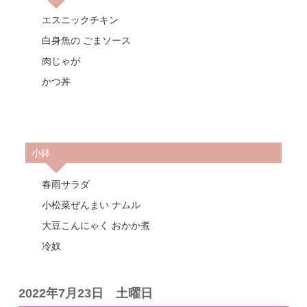
エスニックチキン
白身魚の ごまソース
肉じゃが
かつ丼
小鉢
春雨サラダ
小松菜ぜんまい ナムル
大豆こんにゃく おかか煮
冷奴
2022年7月23日 土曜日