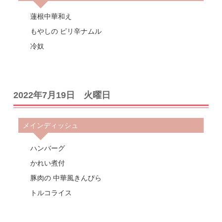
蓮根中華和え
もやしの ピリ辛ナムル
冷奴
2022年7月19日 火曜日
メインディッシュ
ハンバーグ
かれい煮付
豚肉の 中華風きんぴら
トルコライス