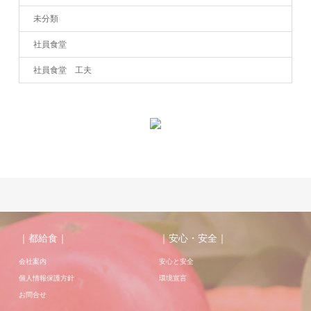
未分類
社員食堂
社員食堂 工夫
｜都給食｜
｜安心・安全｜
会社案内
安心と安全
個人情報保護方針
環境宣言
お問合せ