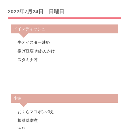
2022年7月24日 日曜日
メインディッシュ
牛オイスター炒め
揚げ豆腐 肉あんかけ
スタミナ丼
小鉢
おくらマヨポン和え
根菜味噌煮
冷奴