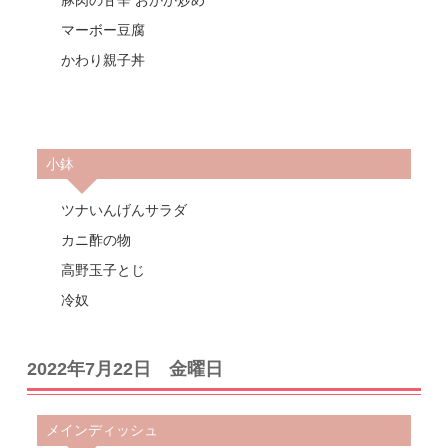
マーボー豆腐
かわり親子丼
小鉢
ツナいんげんサラダ
カニ酢の物
高野玉子とじ
冷奴
2022年7月22日 金曜日
メインディッシュ