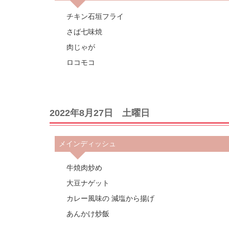
チキン石垣フライ
さば七味焼
肉じゃが
ロコモコ
2022年8月27日 土曜日
メインディッシュ
牛焼肉炒め
大豆ナゲット
カレー風味の 減塩から揚げ
あんかけ炒飯