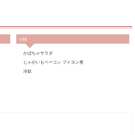
小鉢
かぼちゃサラダ
じゃがいもベーコン ブイヨン煮
冷奴