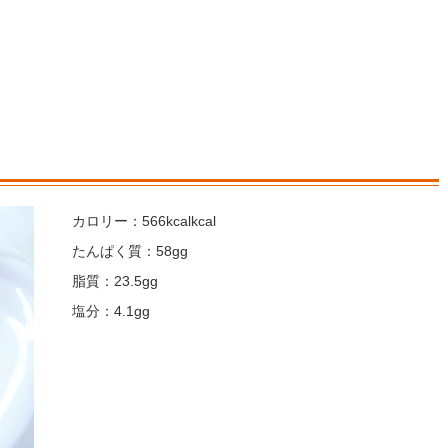
カロリー：566kcalkcal
たんぱく質：58gg
脂質：23.5gg
塩分：4.1gg