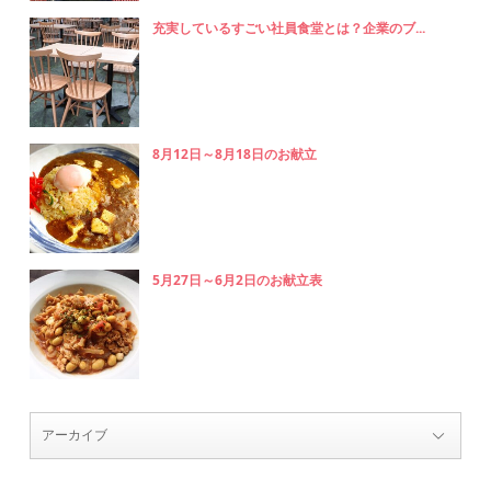
充実しているすごい社員食堂とは？企業のブ...
8月12日～8月18日のお献立
5月27日～6月2日のお献立表