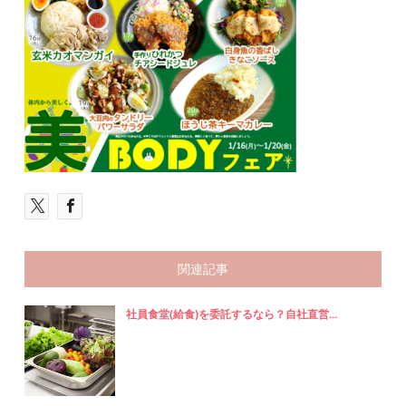
関連記事
社員食堂(給食)を委託するなら？自社直営...