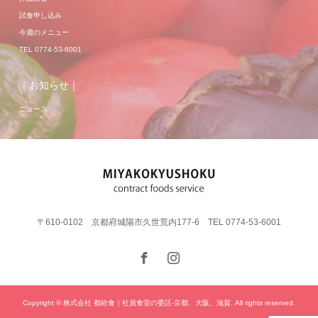
試食申し込み
今週のメニュー
TEL 0774-53-6001
｜お知らせ｜
ニュース
〒610-0102 京都府城陽市久世荒内177-6 TEL 0774-53-6001
Copyright © 株式会社 都給食｜社員食堂の委託-京都、大阪、滋賀. All rights reserved.