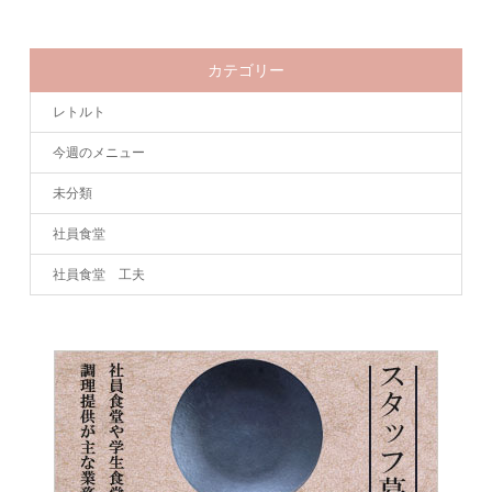
カテゴリー
レトルト
今週のメニュー
未分類
社員食堂
社員食堂 工夫