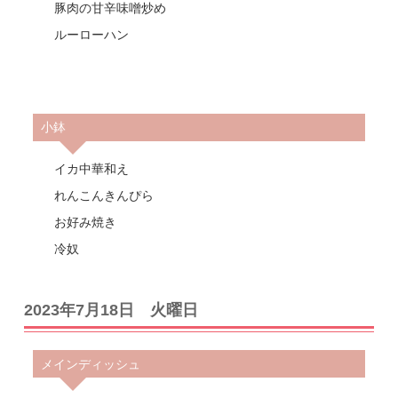
豚肉の甘辛味噌炒め
ルーローハン
小鉢
イカ中華和え
れんこんきんぴら
お好み焼き
冷奴
2023年7月18日 火曜日
メインディッシュ