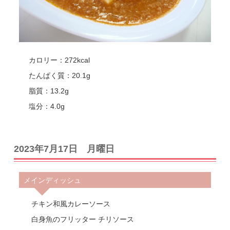
カロリー：272kcal
たんぱく質：20.1g
脂質：13.2g
塩分：4.0g
2023年7月17日 月曜日
メインディッシュ
チキン和風カレーソース
白身魚のフリッター チリソース