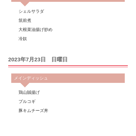
シェルサラダ
筑前煮
大根菜油揚げ炒め
冷奴
2023年7月23日 日曜日
メインディッシュ
鶏山賊揚げ
プルコギ
豚キムチーズ丼