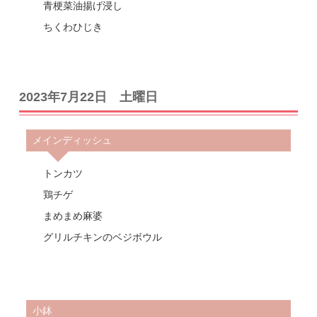
青梗菜油揚げ浸し
ちくわひじき
2023年7月22日 土曜日
メインディッシュ
トンカツ
鶏チゲ
まめまめ麻婆
グリルチキンのベジボウル
小鉢