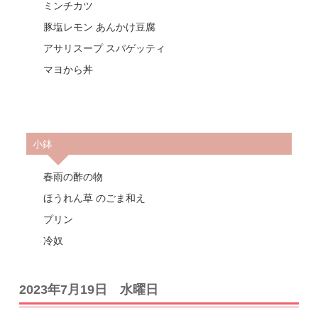
ミンチカツ
豚塩レモン あんかけ豆腐
アサリスープ スパゲッティ
マヨから丼
小鉢
春雨の酢の物
ほうれん草 のごま和え
プリン
冷奴
2023年7月19日 水曜日