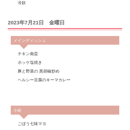
冷奴
2023年7月21日 金曜日
メインディッシュ
チキン南蛮
ホッケ塩焼き
豚と野菜の 黒胡椒炒め
ヘルシー豆腐のキーマカレー
小鉢
ごぼう七味マヨ