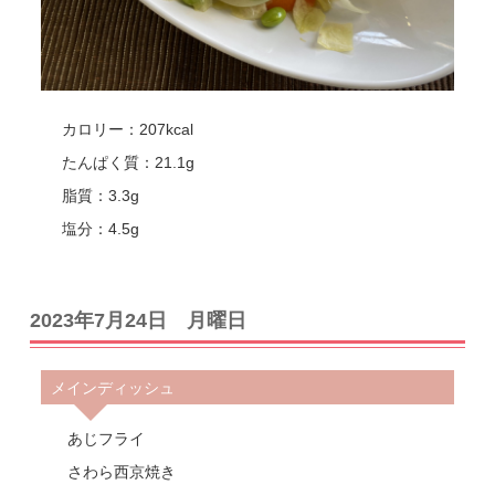
カロリー：207kcal
たんぱく質：21.1g
脂質：3.3g
塩分：4.5g
2023年7月24日 月曜日
メインディッシュ
あじフライ
さわら西京焼き