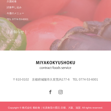
介護給食
試食申し込み
今週のメニュー
TEL 0774-53-6001
｜お知らせ｜
ニュース
〒610-0102 京都府城陽市久世荒内177-6 TEL 0774-53-6001
Copyright © 株式会社 都給食｜社員食堂の委託-京都、大阪、滋賀. All rights reserved.