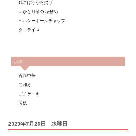
鶏ごぼうから揚げ
いかと野菜の 塩炒め
ヘルシーポークチャップ
タコライス
小鉢
春雨中華
白和え
プチケーキ
冷奴
2023年7月26日 水曜日