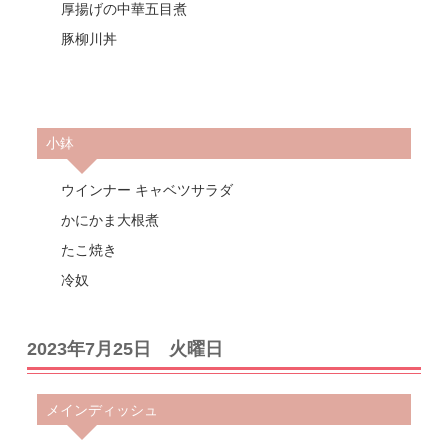
厚揚げの中華五目煮
豚柳川丼
小鉢
ウインナー キャベツサラダ
かにかま大根煮
たこ焼き
冷奴
2023年7月25日 火曜日
メインディッシュ