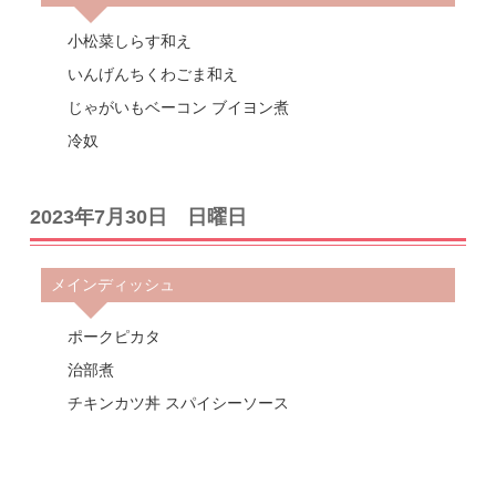
小松菜しらす和え
いんげんちくわごま和え
じゃがいもベーコン ブイヨン煮
冷奴
2023年7月30日 日曜日
メインディッシュ
ポークピカタ
治部煮
チキンカツ丼 スパイシーソース