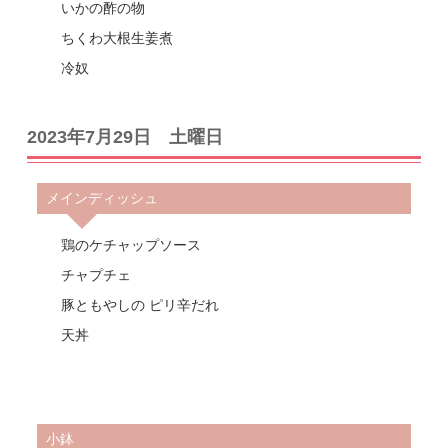
いかの酢の物
ちくわ大根生姜煮
冷奴
2023年7月29日 土曜日
メインディッシュ
鶏のケチャップソース
チャプチェ
豚ともやしの ピリ辛だれ
天丼
小鉢