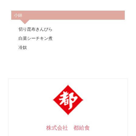
小鉢
切り昆布きんぴら
白菜シーチキン煮
冷奴
株式会社 都給食