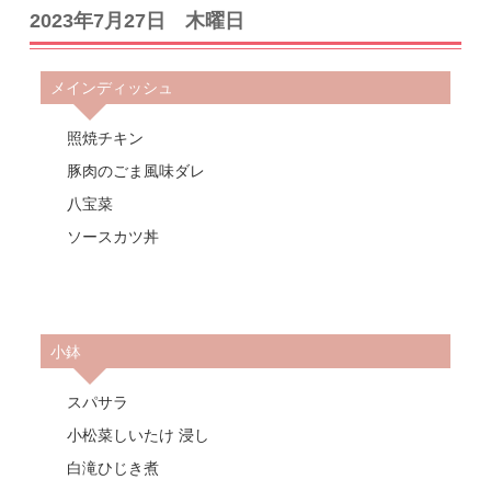
2023年7月27日 木曜日
メインディッシュ
照焼チキン
豚肉のごま風味ダレ
八宝菜
ソースカツ丼
小鉢
スパサラ
小松菜しいたけ 浸し
白滝ひじき煮