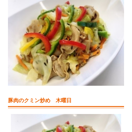
豚肉のクミン炒め 木曜日