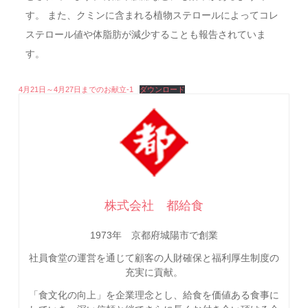
す。 また、クミンに含まれる植物ステロールによってコレ
ステロール値や体脂肪が減少することも報告されていま
す。
4月21日～4月27日までのお献立-1
ダウンロード
株式会社 都給食
1973年 京都府城陽市で創業
社員食堂の運営を通じて顧客の人財確保と福利厚生制度の
充実に貢献。
「食文化の向上」を企業理念とし、給食を価値ある食事に