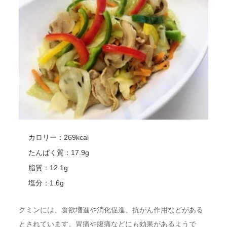
カロリー：269kcal
たんぱく質：17.9g
脂質：12.1g
塩分：1.6g
クミンには、食欲増進や消化促進、抗がん作用などがある
とされています。胃痛や腹痛などにも効果があるようで