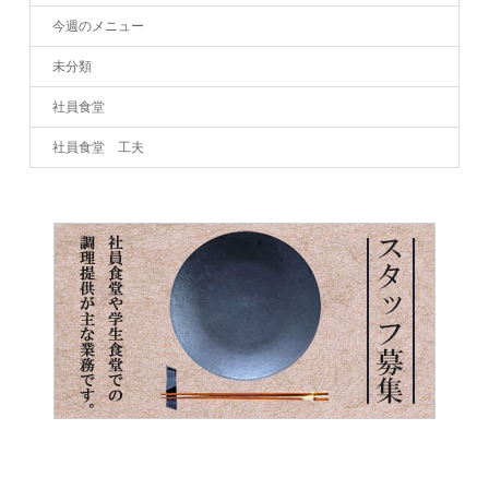
今週のメニュー
未分類
社員食堂
社員食堂 工夫