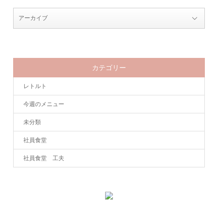
カテゴリー
レトルト
今週のメニュー
未分類
社員食堂
社員食堂 工夫