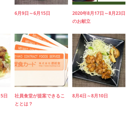
6月9日～6月15日
2020年8月17日～8月23日
のお献立
月5日
社員食堂が提案できるこ
8月4日～8月10日
ととは？