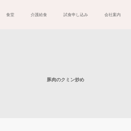
食堂
介護給食
試食申し込み
会社案内
豚肉のクミン炒め