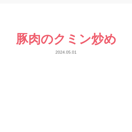
豚肉のクミン炒め
2024.05.01