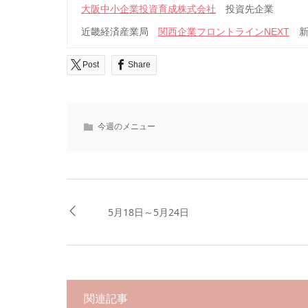
大阪中小企業投資育成株式会社
投資先企業
近畿経済産業局
関西企業フロントラインNEXT
新
Post
Share
今週のメニュー
5月18日～5月24日
関連記事