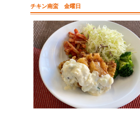
チキン南蛮 金曜日