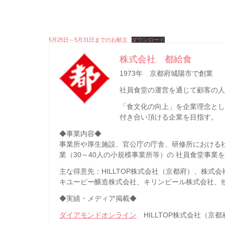
5月25日～5月31日までのお献立
ダウンロード
株式会社 都給食
1973年 京都府城陽市で創業
社員食堂の運営を通じて顧客の人
「食文化の向上」を企業理念と
付き合い頂ける企業を目指す。
◆事業内容◆
事業所や厚生施設、官公庁の庁舎、研修所における
業（30～40人の小規模事業所等）の 社員食堂事業
主な得意先：HILLTOP株式会社（京都府）、株
キユーピー醸造株式会社、キリンビール株式会社、
◆実績・メディア掲載◆
ダイアモンドオンライン
HILLTOP株式会社（京