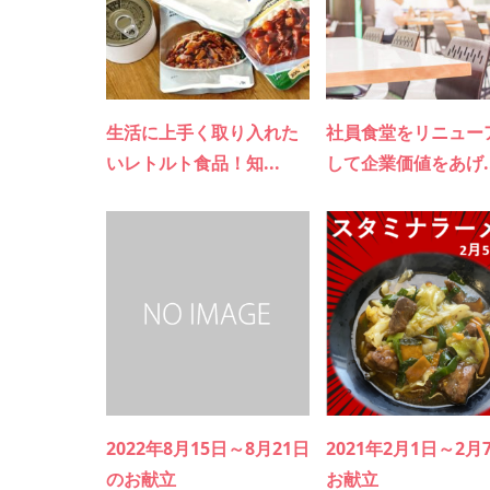
生活に上手く取り入れた
社員食堂をリニュー
いレトルト食品！知...
して企業価値をあげ..
2022年8月15日～8月21日
2021年2月1日～2月
のお献立
お献立