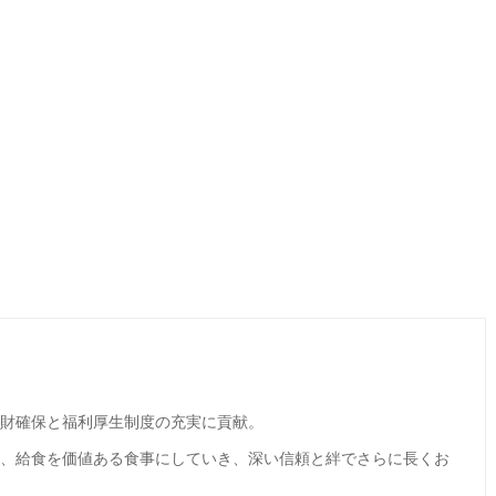
財確保と福利厚生制度の充実に貢献。
し、給食を価値ある食事にしていき、深い信頼と絆でさらに長くお