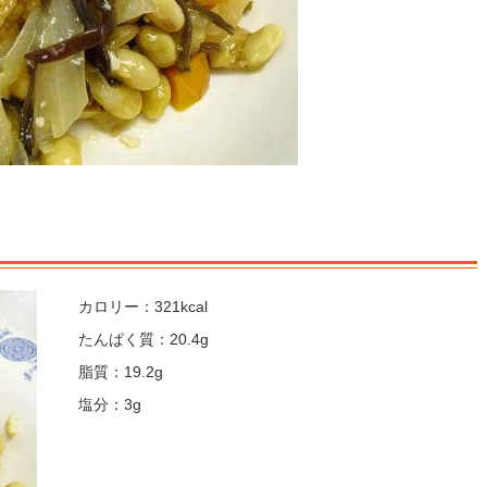
カロリー：321kcal
たんぱく質：20.4g
脂質：19.2g
塩分：3g