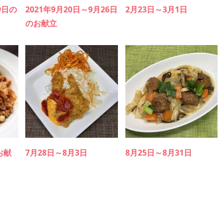
9日の
2021年9月20日～9月26日
2月23日～3月1日
のお献立
お献
7月28日～8月3日
8月25日～8月31日