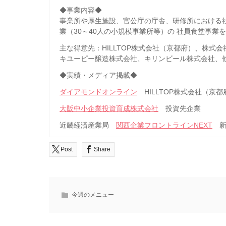
◆事業内容◆
事業所や厚生施設、官公庁の庁舎、研修所における
業（30～40人の小規模事業所等）の 社員食堂事業
主な得意先：HILLTOP株式会社（京都府）、株
キユーピー醸造株式会社、キリンビール株式会社、
◆実績・メディア掲載◆
ダイアモンドオンライン
HILLTOP株式会社（京
大阪中小企業投資育成株式会社
投資先企業
近畿経済産業局
関西企業フロントラインNEXT
新
Post
Share
今週のメニュー