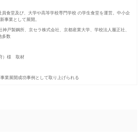
社員食堂及び、大学や高等学校専門学校 の学生食堂を運営。中小企
を新事業として展開。
式会社神戸製鋼所、京セラ株式会社、京都産業大学、学校法人履正社、
他多数
都府）様 取材
事業展開成功事例として取り上げられる