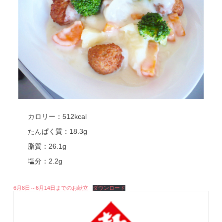
カロリー：512kcal
たんぱく質：18.3g
脂質：26.1g
塩分：2.2g
6月8日～6月14日までのお献立
ダウンロード