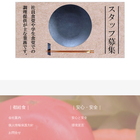
｜都給食｜
｜安心・安全｜
会社案内
安心と安全
個人情報保護方針
環境宣言
お問合せ