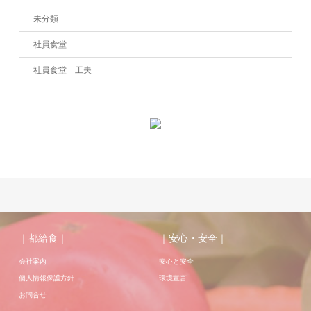
未分類
社員食堂
社員食堂 工夫
｜都給食｜
｜安心・安全｜
会社案内
安心と安全
個人情報保護方針
環境宣言
お問合せ