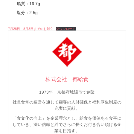
脂質：16.7g
塩分：2.5g
7月28日～8月3日までのお献立
ダウンロード
株式会社 都給食
1973年 京都府城陽市で創業
社員食堂の運営を通じて顧客の人財確保と福利厚生制度の
充実に貢献。
「食文化の向上」を企業理念とし、給食を価値ある食事に
していき、深い信頼と絆でさらに長くお付き合い頂ける企
業を目指す。