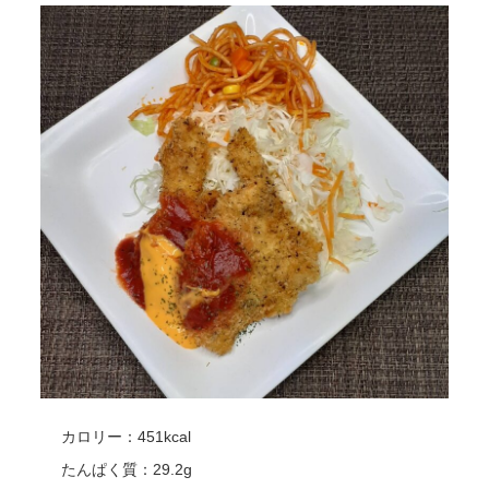
カロリー：451kcal
たんぱく質：29.2g