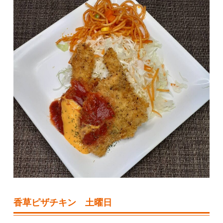
香草ピザチキン 土曜日