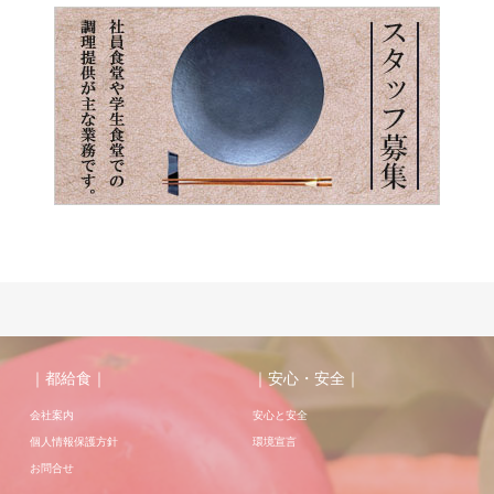
｜都給食｜
｜安心・安全｜
会社案内
安心と安全
個人情報保護方針
環境宣言
お問合せ