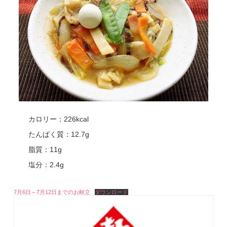
カロリー：226kcal
たんぱく質：12.7g
脂質：11g
塩分：2.4g
7月6日～7月12日までのお献立
ダウンロード