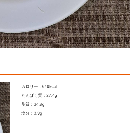
カロリー：649kcal
たんぱく質：27.4g
脂質：34.9g
塩分：3.9g