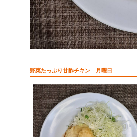
野菜たっぷり甘酢チキン 月曜日