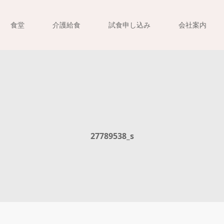
食堂
介護給食
試食申し込み
会社案内
27789538_s