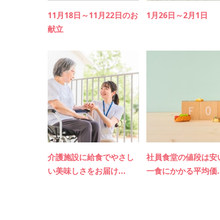
11月18日～11月22日のお
1月26日～2月1日
献立
介護施設に給食でやさし
社員食堂の値段は安
い美味しさをお届け...
一食にかかる平均価..