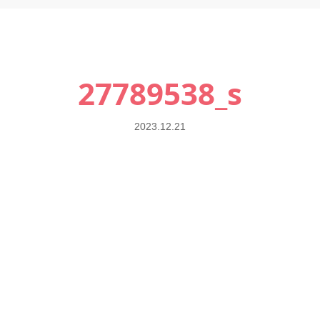
27789538_s
2023.12.21