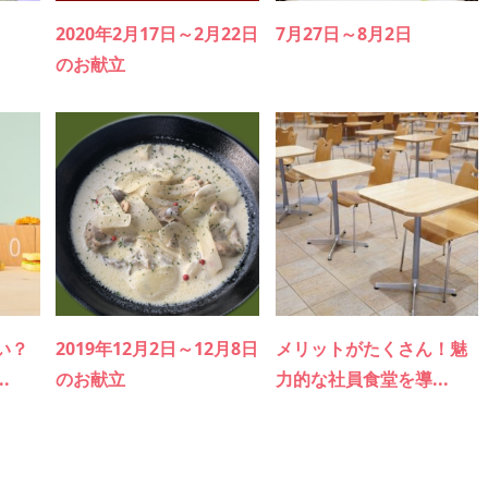
2020年2月17日～2月22日
7月27日～8月2日
のお献立
い？
2019年12月2日～12月8日
メリットがたくさん！魅
.
のお献立
力的な社員食堂を導...