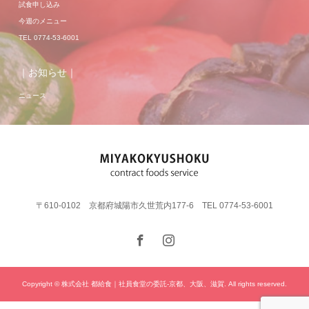
試食申し込み
今週のメニュー
TEL 0774-53-6001
｜お知らせ｜
ニュース
〒610-0102 京都府城陽市久世荒内177-6 TEL 0774-53-6001
Copyright © 株式会社 都給食｜社員食堂の委託-京都、大阪、滋賀. All rights reserved.