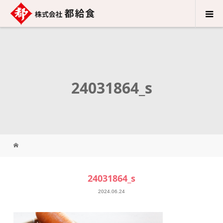
24031864_s
24031864_s
2024.06.24