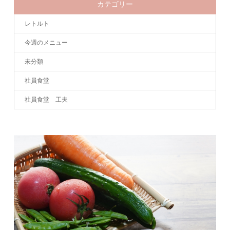
カテゴリー
レトルト
今週のメニュー
未分類
社員食堂
社員食堂 工夫