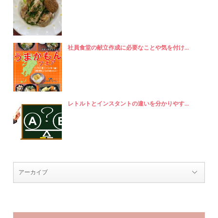
社員食堂の献立作成に必要なことや気を付け...
レトルトとインスタントの違いを分かりやす...