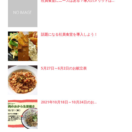
社員食堂にニーズはある？導入のメリットは...
話題になる社員食堂を導入しよう！
5月27日～6月2日のお献立表
2021年10月18日～10月24日のお...