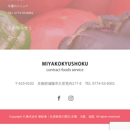
今週のメニュー
TEL 0774-53-6001
｜お知らせ｜
ニュース
〒610-0102 京都府城陽市久世荒内177-6 TEL 0774-53-6001
Copyright © 株式会社 都給食｜社員食堂の委託-京都、大阪、滋賀. All rights reserved.