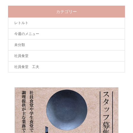
カテゴリー
レトルト
今週のメニュー
未分類
社員食堂
社員食堂 工夫