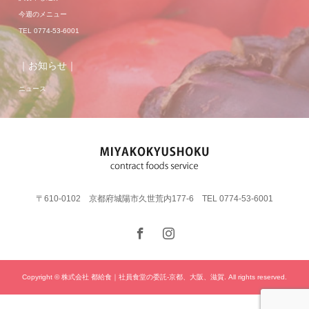
今週のメニュー
TEL 0774-53-6001
｜お知らせ｜
ニュース
〒610-0102 京都府城陽市久世荒内177-6 TEL 0774-53-6001
Copyright © 株式会社 都給食｜社員食堂の委託-京都、大阪、滋賀. All rights reserved.