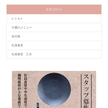
カテゴリー
レトルト
今週のメニュー
未分類
社員食堂
社員食堂 工夫