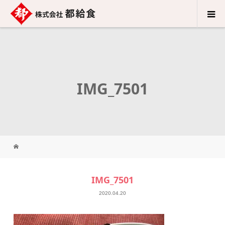
IMG_7501
IMG_7501
2020.04.20