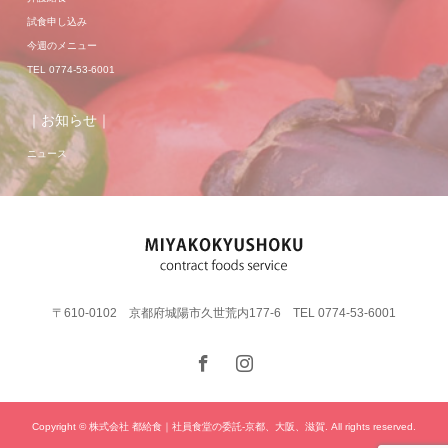
試食申し込み
今週のメニュー
TEL 0774-53-6001
｜お知らせ｜
ニュース
〒610-0102 京都府城陽市久世荒内177-6 TEL 0774-53-6001
Copyright © 株式会社 都給食｜社員食堂の委託-京都、大阪、滋賀. All rights reserved.