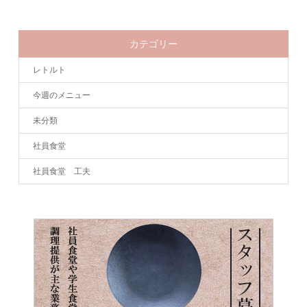
カテゴリー
レトルト
今週のメニュー
未分類
社員食堂
社員食堂 工夫