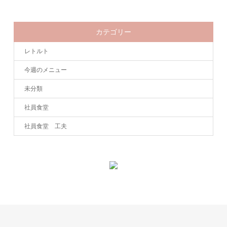
カテゴリー
レトルト
今週のメニュー
未分類
社員食堂
社員食堂 工夫