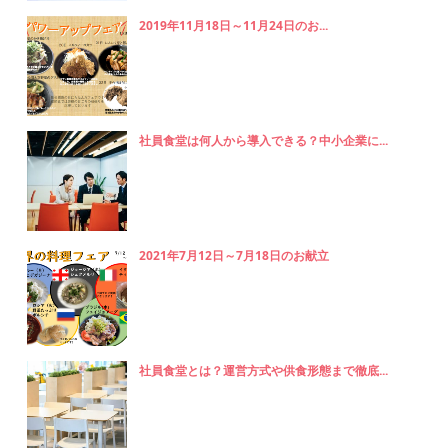
2019年11月18日～11月24日のお...
社員食堂は何人から導入できる？中小企業に...
2021年7月12日～7月18日のお献立
社員食堂とは？運営方式や供食形態まで徹底...