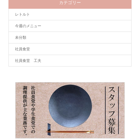
カテゴリー
レトルト
今週のメニュー
未分類
社員食堂
社員食堂 工夫