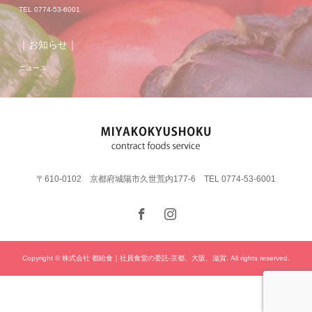
TEL 0774-53-6001
｜お知らせ｜
ニュース
〒610-0102 京都府城陽市久世荒内177-6 TEL 0774-53-6001
Copyright © 株式会社 都給食｜社員食堂の委託-京都、大阪、滋賀. All rights reserved.