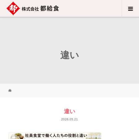
違い
違い
2026.05.21