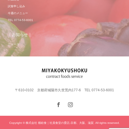
試食申し込み
今週のメニュー
TEL 0774-53-6001
｜お知らせ｜
ニュース
〒610-0102 京都府城陽市久世荒内177-6 TEL 0774-53-6001
Copyright © 株式会社 都給食｜社員食堂の委託-京都、大阪、滋賀. All rights reserved.