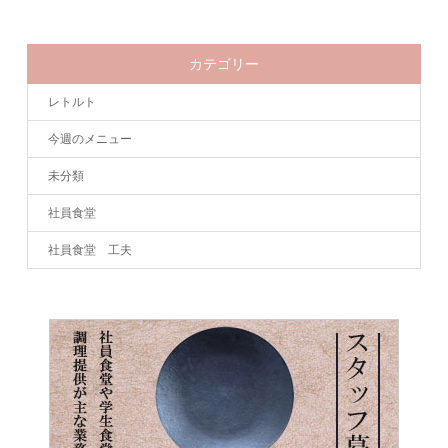
カテゴリー
レトルト
今週のメニュー
未分類
社員食堂
社員食堂 工夫