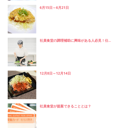
6月15日～6月21日
社員食堂の調理補助に興味がある人必見！仕...
12月8日～12月14日
社員食堂が提案できることとは？