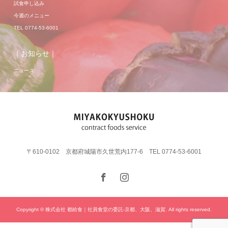
試食申し込み
今週のメニュー
TEL 0774-53-6001
｜お知らせ｜
ニュース
〒610-0102 京都府城陽市久世荒内177-6 TEL 0774-53-6001
Copyright © 株式会社 都給食｜社員食堂の委託-京都、大阪、滋賀. All rights reserved.