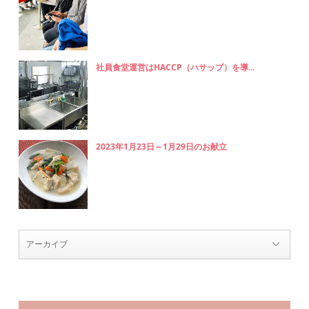
社員食堂運営はHACCP（ハサップ）を導...
2023年1月23日～1月29日のお献立