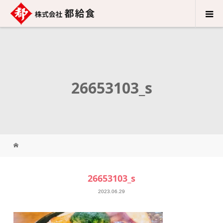
26653103_s
26653103_s
2023.06.29