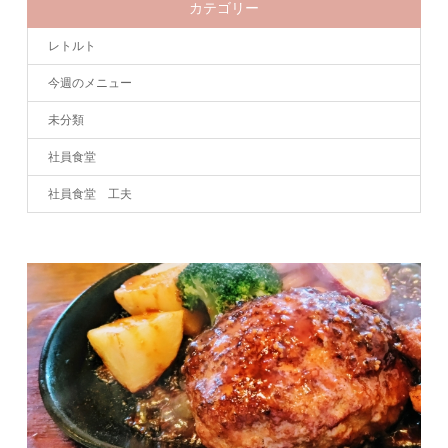
カテゴリー
レトルト
今週のメニュー
未分類
社員食堂
社員食堂 工夫