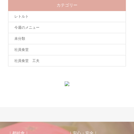
カテゴリー
レトルト
今週のメニュー
未分類
社員食堂
社員食堂 工夫
｜都給食｜
｜安心・安全｜