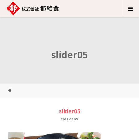
slider05
slider05
2019.02.05