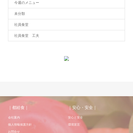
今週のメニュー
未分類
社員食堂
社員食堂 工夫
｜都給食｜
｜安心・安全｜
会社案内
安心と安全
個人情報保護方針
環境宣言
お問合せ