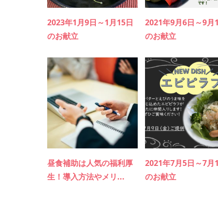
2023年1月9日～1月15日
2021年9月6日～9月
のお献立
のお献立
昼食補助は人気の福利厚
2021年7月5日～7月
生！導入方法やメリ...
のお献立