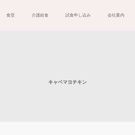
食堂
介護給食
試食申し込み
会社案内
キャベマヨチキン