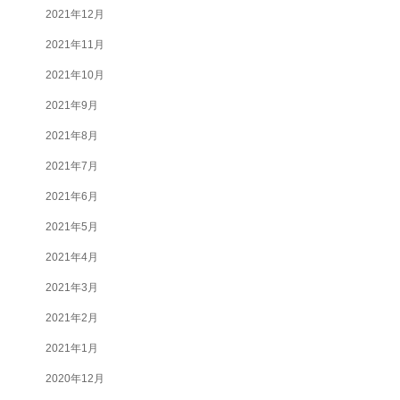
2021年12月
2021年11月
2021年10月
2021年9月
2021年8月
2021年7月
2021年6月
2021年5月
2021年4月
2021年3月
2021年2月
2021年1月
2020年12月