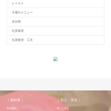
レトルト
今週のメニュー
未分類
社員食堂
社員食堂 工夫
｜都給食｜
｜安心・安全｜
会社案内
安心と安全