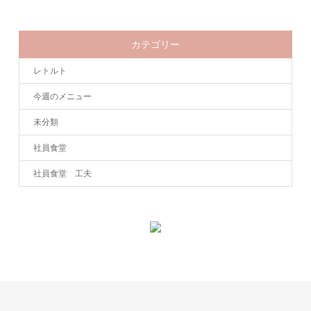
カテゴリー
レトルト
今週のメニュー
未分類
社員食堂
社員食堂 工夫