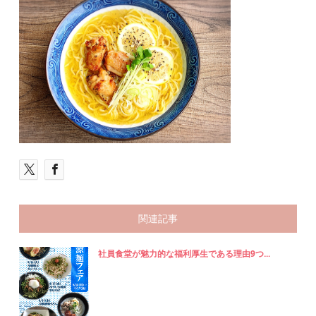
関連記事
社員食堂が魅力的な福利厚生である理由9つ...