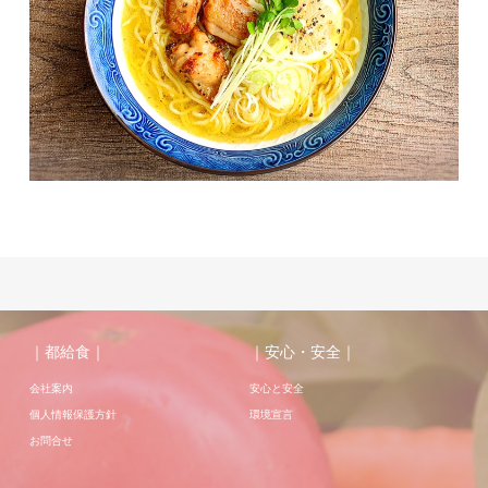
｜都給食｜
｜安心・安全｜
会社案内
安心と安全
個人情報保護方針
環境宣言
お問合せ