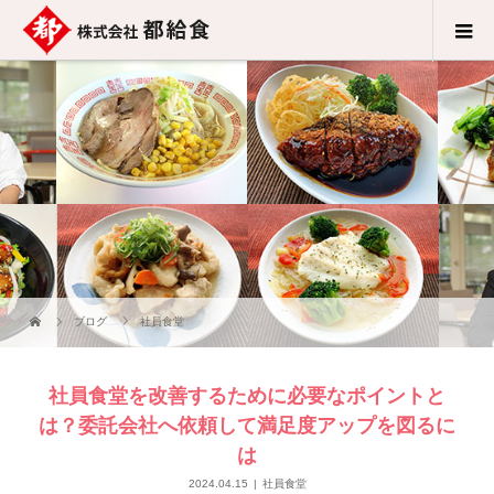
ブログ
社員食堂
社員食堂を改善するために必要なポイントと
は？委託会社へ依頼して満足度アップを図るに
は
2024.04.15
社員食堂