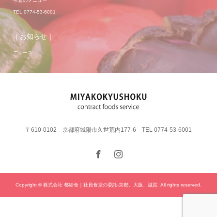
今週のメニュー
TEL 0774-53-6001
｜お知らせ｜
ニュース
〒610-0102 京都府城陽市久世荒内177-6 TEL 0774-53-6001
Copyright © 株式会社 都給食｜社員食堂の委託-京都、大阪、滋賀. All rights reserved.