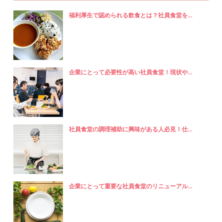
福利厚生で認められる飲食とは？社員食堂を...
企業にとって必要性が高い社員食堂！現状や...
社員食堂の調理補助に興味がある人必見！仕...
企業にとって重要な社員食堂のリニューアル...