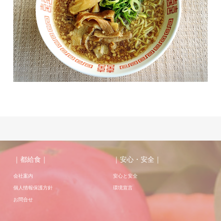
｜都給食｜
｜安心・安全｜
会社案内
安心と安全
個人情報保護方針
環境宣言
お問合せ